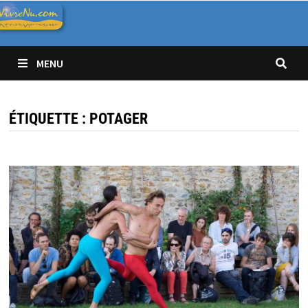
Passer
au
contenu
MENU
ÉTIQUETTE :
POTAGER