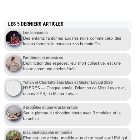
LES 5 DERNIERS ARTICLES
Les innocents
Des enfants fantômes aux nez noirs comme ceux des
koalas forment le nouveau zoo humain.On
…
Fantômes et monstres
L’extinction des espèces, leur mort collective, est une
fosse commune enchevêtrée
…
Yohan et Charlotte élus Miss et Mister Levant 2026
HYÈRES — Chaque année, l’élection de Miss Levant et,
depuis 2014, de Mister Levant
…
3 modèles et une vrai tarentule
Sur le plateau du shooting photo avec 3 modèles et la
tarentule
…
Elsa photographe et modèle
Elsa est une artiste, modèle et nudiste basé aux USA qui