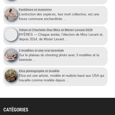
Fantômes et monstres
L’extinction des espèces, leur mort collective, est une
fosse commune enchevêtrée
…
Yohan et Charlotte élus Miss et Mister Levant 2026
HYÈRES — Chaque année, l’élection de Miss Levant et,
depuis 2014, de Mister Levant
…
3 modèles et une vrai tarentule
Sur le plateau du shooting photo avec 3 modèles et la
tarentule
…
Elsa photographe et modèle
Elsa est une artiste, modèle et nudiste basé aux USA qui
travaille comme modèle depuis
…
CATÉGORIES