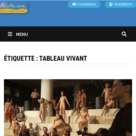
Passer
Connexion
Inscription
au
contenu
MENU
ÉTIQUETTE :
TABLEAU VIVANT