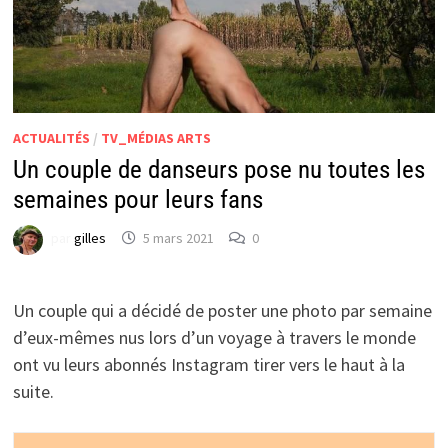
ACTUALITÉS
/
TV_MÉDIAS ARTS
Un couple de danseurs pose nu toutes les
semaines pour leurs fans
par
gilles
5 mars 2021
0
Un couple qui a décidé de poster une photo par semaine
d’eux-mêmes nus lors d’un voyage à travers le monde
ont vu leurs abonnés Instagram tirer vers le haut à la
suite.