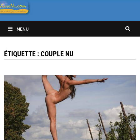
Passer
au
contenu
MENU
ÉTIQUETTE :
COUPLE NU