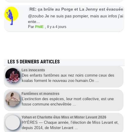
RE: ça brûle au Porge et La Jenny est évacuée
@zoubo Je ne suis pas pompier, mais aux infos j'ai
ente...
Par
,
PhilE
Il y a 4 jours
LES 5 DERNIERS ARTICLES
Les innocents
Des enfants fantômes aux nez noirs comme ceux des
koalas forment le nouveau zoo humain.On
…
Fantômes et monstres
L’extinction des espèces, leur mort collective, est une
fosse commune enchevêtrée
…
Yohan et Charlotte élus Miss et Mister Levant 2026
HYÈRES — Chaque année, l’élection de Miss Levant et,
depuis 2014, de Mister Levant
…