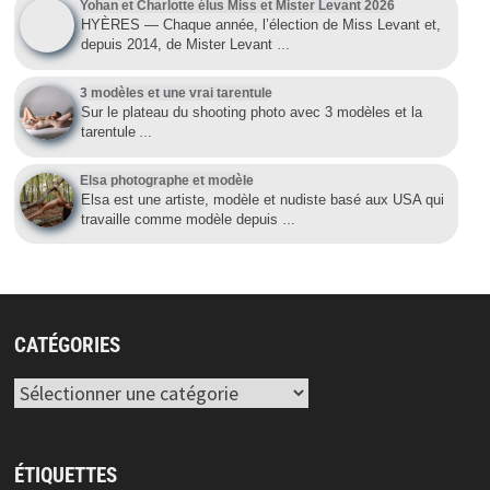
Yohan et Charlotte élus Miss et Mister Levant 2026
HYÈRES — Chaque année, l’élection de Miss Levant et,
depuis 2014, de Mister Levant
…
3 modèles et une vrai tarentule
Sur le plateau du shooting photo avec 3 modèles et la
tarentule
…
Elsa photographe et modèle
Elsa est une artiste, modèle et nudiste basé aux USA qui
travaille comme modèle depuis
…
CATÉGORIES
Catégories
ÉTIQUETTES