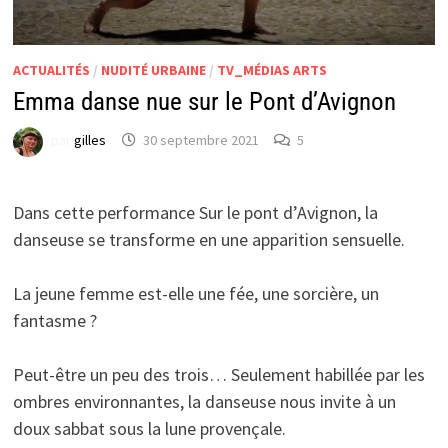
ACTUALITÉS
/
NUDITÉ URBAINE
/
TV_MÉDIAS ARTS
Emma danse nue sur le Pont d’Avignon
par
gilles
30 septembre 2021
5
Dans cette performance Sur le pont d’Avignon, la
danseuse se transforme en une apparition sensuelle.
La jeune femme est-elle une fée, une sorcière, un
fantasme ?
Peut-être un peu des trois… Seulement habillée par les
ombres environnantes, la danseuse nous invite à un
doux sabbat sous la lune provençale.