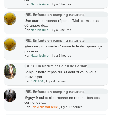
Par
,
Naturissime
Il y a 3 heures
RE: Enfants en camping naturiste
Une autre personne répond: "Moi, ça m'a pas
dérangée de...
Par
,
Naturissime
Il y a 3 heures
RE: Enfants en camping naturiste
@eric-anp-marseille Comme tu le dis "quand ça
passe un ...
Par
,
Naturissime
Il y a 3 heures
RE: Club Nature et Soleil de Sardan
Bonjour notre repas du 30 aout si vous vous
trouver par...
Par
,
fifi34800
Il y a 4 heures
RE: Enfants en camping naturiste
@guy49 oui et si personne ne repond ben ces
conneries s...
Par
,
Eric ANP Marseille
Il y a 17 heures