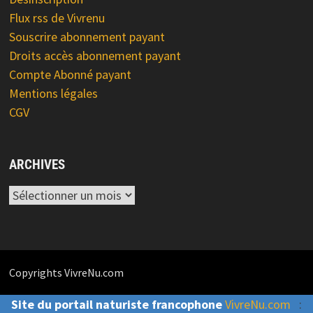
Flux rss de Vivrenu
Souscrire abonnement payant
Droits accès abonnement payant
Compte Abonné payant
Mentions légales
CGV
ARCHIVES
Archives
Copyrights VivreNu.com
Site du portail naturiste francophone
VivreNu.com
: