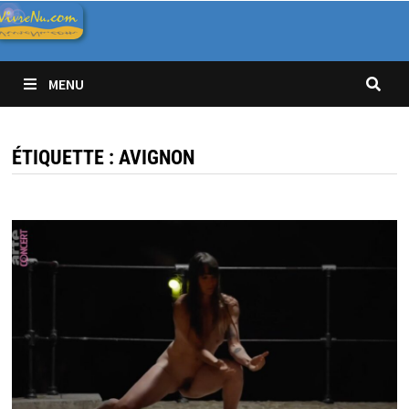
Passer
au
contenu
MENU
ÉTIQUETTE :
AVIGNON