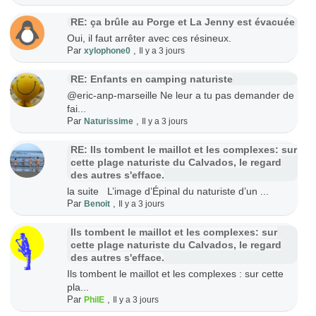
RE: ça brûle au Porge et La Jenny est évacuée
Oui, il faut arrêter avec ces résineux.
Par
,
xylophone0
Il y a 3 jours
RE: Enfants en camping naturiste
@eric-anp-marseille Ne leur a tu pas demander de
fai...
Par
,
Naturissime
Il y a 3 jours
RE: Ils tombent le maillot et les complexes: sur
cette plage naturiste du Calvados, le regard
des autres s'efface.
la suite L’image d’Épinal du naturiste d’un ...
Par
,
Benoit
Il y a 3 jours
Ils tombent le maillot et les complexes: sur
cette plage naturiste du Calvados, le regard
des autres s'efface.
Ils tombent le maillot et les complexes : sur cette
pla...
Par
,
PhilE
Il y a 3 jours