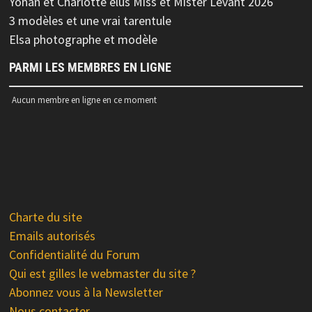
Yohan et Charlotte élus Miss et Mister Levant 2026
3 modèles et une vrai tarentule
Elsa photographe et modèle
PARMI LES MEMBRES EN LIGNE
Aucun membre en ligne en ce moment
Charte du site
Emails autorisés
Confidentialité du Forum
Qui est gilles le webmaster du site ?
Abonnez vous à la Newsletter
Nous contacter