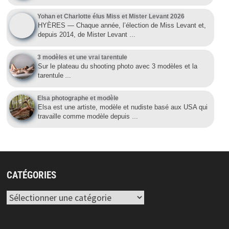
Yohan et Charlotte élus Miss et Mister Levant 2026
HYÈRES — Chaque année, l’élection de Miss Levant et,
depuis 2014, de Mister Levant
…
3 modèles et une vrai tarentule
Sur le plateau du shooting photo avec 3 modèles et la
tarentule
…
Elsa photographe et modèle
Elsa est une artiste, modèle et nudiste basé aux USA qui
travaille comme modèle depuis
…
CATÉGORIES
Catégories