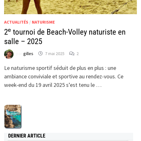
ACTUALITÉS
/
NATURISME
2ᵉ tournoi de Beach-Volley naturiste en
salle – 2025
par
gilles
7 mai 2025
2
Le naturisme sportif séduit de plus en plus : une
ambiance conviviale et sportive au rendez-vous. Ce
week-end du 19 avril 2025 s’est tenu le …
DERNIER ARTICLE