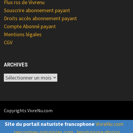
Flux rss de Vivrenu
Souscrire abonnement payant
Droits accès abonnement payant
Compte Abonné payant
Mentions légales
CGV
ARCHIVES
Archives
Copyrights VivreNu.com
Site du portail naturiste francophone
VivreNu.com
:
rencontres-naturistes.com
lenaturisme photos