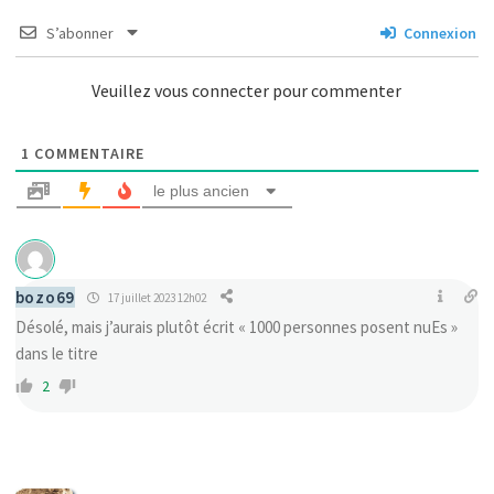
S’abonner
Connexion
Veuillez vous connecter pour commenter
1
COMMENTAIRE
le plus ancien
bozo69
17 juillet 2023 12h02
Désolé, mais j’aurais plutôt écrit « 1000 personnes posent nuEs »
dans le titre
2