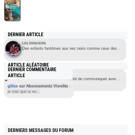
DERNIER ARTICLE
Les innocents
Des enfants fantômes aux nez noirs comme ceux des
...
ARTICLE ALÉATOIRE
DERNIER COMMENTAIRE
Innondation
ARTICLE
La pièce parle de l’impossibilité de communiquer avec
...
gilles
sur Abonnements VivreNu
:
je vois que tu es...
DERNIERS MESSAGES DU FORUM