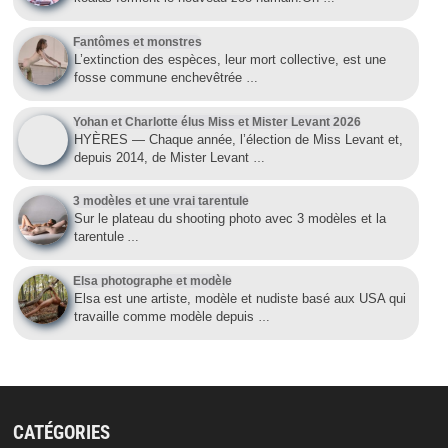
Fantômes et monstres
L’extinction des espèces, leur mort collective, est une
fosse commune enchevêtrée
…
Yohan et Charlotte élus Miss et Mister Levant 2026
HYÈRES — Chaque année, l’élection de Miss Levant et,
depuis 2014, de Mister Levant
…
3 modèles et une vrai tarentule
Sur le plateau du shooting photo avec 3 modèles et la
tarentule
…
Elsa photographe et modèle
Elsa est une artiste, modèle et nudiste basé aux USA qui
travaille comme modèle depuis
…
CATÉGORIES