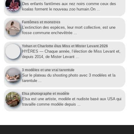
Des enfants fantômes aux nez noirs comme ceux des
koalas forment le nouveau zoo humain.On
…
Fantômes et monstres
L’extinction des espèces, leur mort collective, est une
fosse commune enchevêtrée
…
Yohan et Charlotte élus Miss et Mister Levant 2026
HYÈRES — Chaque année, l’élection de Miss Levant et,
depuis 2014, de Mister Levant
…
3 modèles et une vrai tarentule
Sur le plateau du shooting photo avec 3 modèles et la
tarentule
…
Elsa photographe et modèle
Elsa est une artiste, modèle et nudiste basé aux USA qui
travaille comme modèle depuis
…