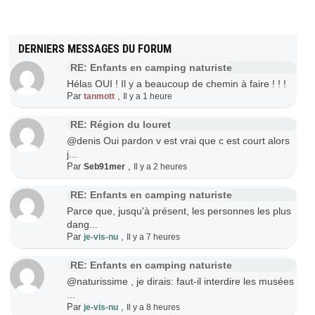
DERNIERS MESSAGES DU FORUM
RE: Enfants en camping naturiste
Hélas OUI ! Il y a beaucoup de chemin à faire ! ! !
Par
,
tanmott
Il y a 1 heure
RE: Région du louret
@denis Oui pardon v est vrai que c est court alors
j...
Par
,
Seb91mer
Il y a 2 heures
RE: Enfants en camping naturiste
Parce que, jusqu'à présent, les personnes les plus
dang...
Par
,
je-vis-nu
Il y a 7 heures
RE: Enfants en camping naturiste
@naturissime , je dirais: faut-il interdire les musées
...
Par
,
je-vis-nu
Il y a 8 heures