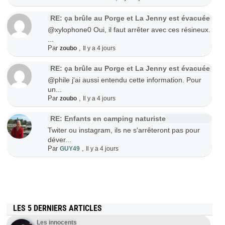
RE: ça brûle au Porge et La Jenny est évacuée
@xylophone0 Oui, il faut arrêter avec ces résineux.
...
Par
,
zoubo
Il y a 4 jours
RE: ça brûle au Porge et La Jenny est évacuée
@phile j'ai aussi entendu cette information. Pour
un...
Par
,
zoubo
Il y a 4 jours
RE: Enfants en camping naturiste
Twiter ou instagram, ils ne s'arrêteront pas pour
déver...
Par
,
GUY49
Il y a 4 jours
LES 5 DERNIERS ARTICLES
Les innocents