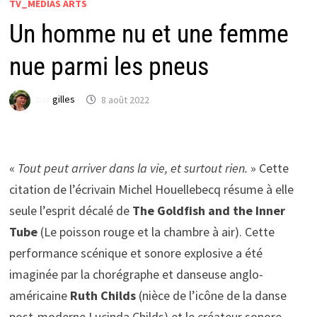
TV_MÉDIAS ARTS
Un homme nu et une femme
nue parmi les pneus
par
gilles
8 août 2022
«
Tout peut arriver dans la vie, et surtout rien.
» Cette
citation de l’écrivain Michel Houellebecq résume à elle
seule l’esprit décalé de
The Goldfish and the Inner
Tube
(Le poisson rouge et la chambre à air). Cette
performance scénique et sonore explosive a été
imaginée par la chorégraphe et danseuse anglo-
américaine
Ruth Childs
(nièce de l’icône de la danse
post-moderne Lucinda Childs) et le créateur sonore