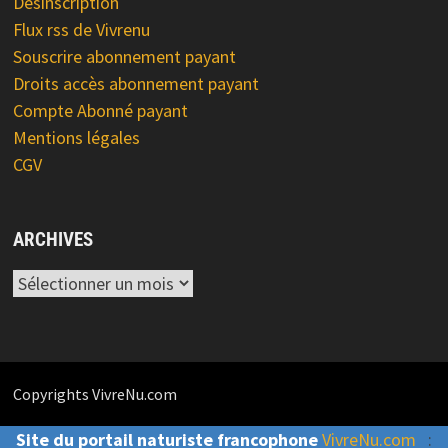
Désinscription
Flux rss de Vivrenu
Souscrire abonnement payant
Droits accès abonnement payant
Compte Abonné payant
Mentions légales
CGV
ARCHIVES
Archives
Copyrights VivreNu.com
Site du portail naturiste francophone
VivreNu.com
: