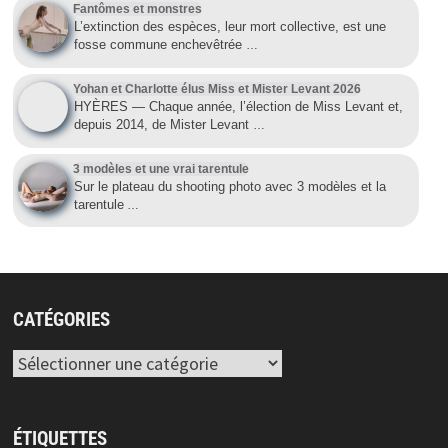
Fantômes et monstres
L’extinction des espèces, leur mort collective, est une
fosse commune enchevêtrée
…
Yohan et Charlotte élus Miss et Mister Levant 2026
HYÈRES — Chaque année, l’élection de Miss Levant et,
depuis 2014, de Mister Levant
…
3 modèles et une vrai tarentule
Sur le plateau du shooting photo avec 3 modèles et la
tarentule
…
CATÉGORIES
Catégories
ÉTIQUETTES