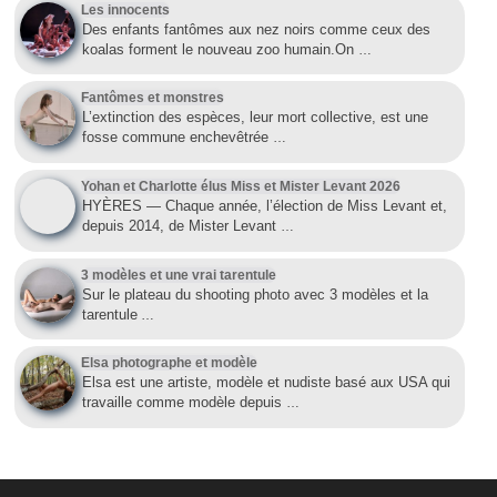
Les innocents
Des enfants fantômes aux nez noirs comme ceux des
koalas forment le nouveau zoo humain.On
…
Fantômes et monstres
L’extinction des espèces, leur mort collective, est une
fosse commune enchevêtrée
…
Yohan et Charlotte élus Miss et Mister Levant 2026
HYÈRES — Chaque année, l’élection de Miss Levant et,
depuis 2014, de Mister Levant
…
3 modèles et une vrai tarentule
Sur le plateau du shooting photo avec 3 modèles et la
tarentule
…
Elsa photographe et modèle
Elsa est une artiste, modèle et nudiste basé aux USA qui
travaille comme modèle depuis
…