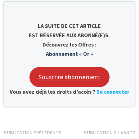
LA SUITE DE CET ARTICLE
EST RÉSERVÉE AUX ABONNÉ(E)S.
Découvrez les Offres :
Abonnement « Or »
Souscrire abonnement
Vous avez déjà les droits d’accès ?
Se connecter
Navigation
Publication
P
PUBLICATION PRÉCÉDENTE
PUBLICATION SUIVANTE