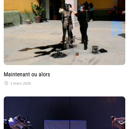
Maintenant ou alors
1 mars 2026