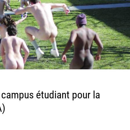
 campus étudiant pour la
A)