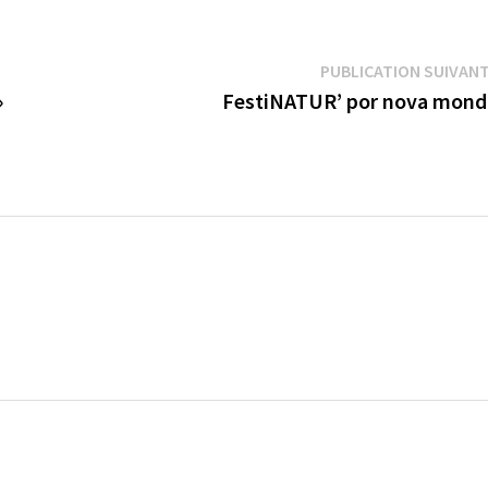
PUBLICATION SUIVAN
»
FestiNATUR’ por nova mond