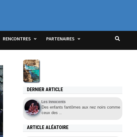
JOIN US!
RENCONTRES
PARTENAIRES
DERNIER ARTICLE
Les innocents
Des enfants fantômes aux nez noirs comme
ceux des
...
ARTICLE ALÉATOIRE