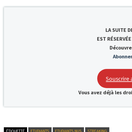
LA SUITE D
EST RÉSERVÉE
Découvrez
Abonnem
Souscrir
Vous avez déjà les dro
ÉTIQUETTÉ
ETUDIANTS
ETUDIANTS NUS
STREAKING