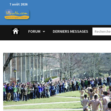
Passer
7 août 2026
au
contenu
FORUM
DERNIERS MESSAGES