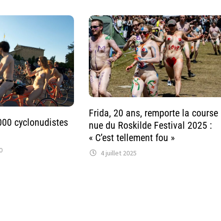
Frida, 20 ans, remporte la course
000 cyclonudistes
nue du Roskilde Festival 2025 :
« C’est tellement fou »
0
4 juillet 2025