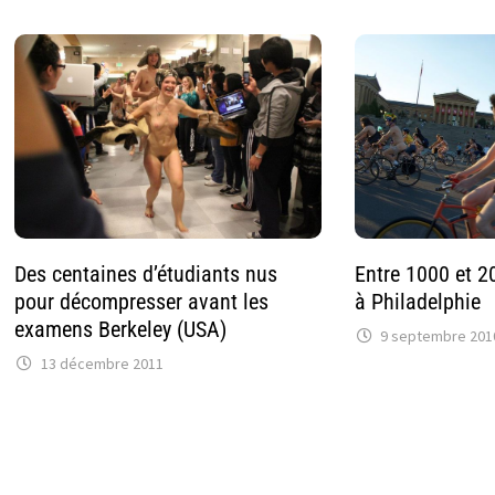
Entre 1000 et 2
Des centaines d’étudiants nus
à Philadelphie
pour décompresser avant les
examens Berkeley (USA)
9 septembre 201
13 décembre 2011