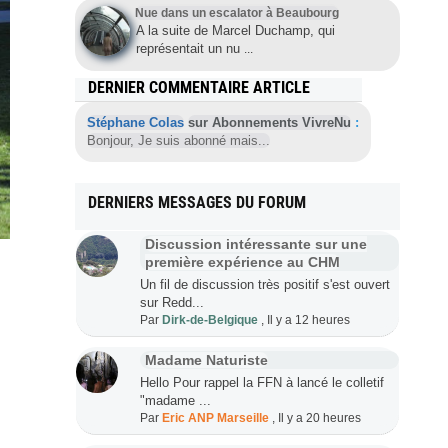
Nue dans un escalator à Beaubourg
A la suite de Marcel Duchamp, qui
représentait un nu
...
DERNIER COMMENTAIRE ARTICLE
Stéphane Colas
sur Abonnements VivreNu
:
Bonjour, Je suis abonné mais...
DERNIERS MESSAGES DU FORUM
Discussion intéressante sur une
première expérience au CHM
Un fil de discussion très positif s'est ouvert
sur Redd...
Par
Dirk-de-Belgique
,
Il y a 12 heures
Madame Naturiste
Hello Pour rappel la FFN à lancé le colletif
"madame ...
Par
Eric ANP Marseille
,
Il y a 20 heures