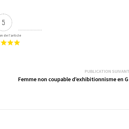
5
n de l'article
PUBLICATION SUIVAN
0
Femme non coupable d’exhibitionnisme en 