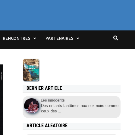
JOIN US!
RENCONTRES
PARTENAIRES
DERNIER ARTICLE
Les innocents
Des enfants fantômes aux nez noirs comme
ceux des
...
ARTICLE ALÉATOIRE