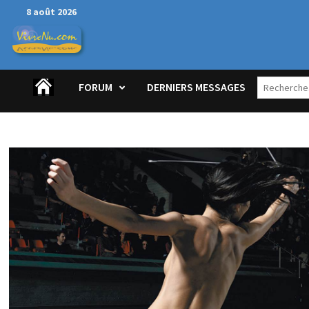
Passer
8 août 2026
au
contenu
FORUM
DERNIERS MESSAGES