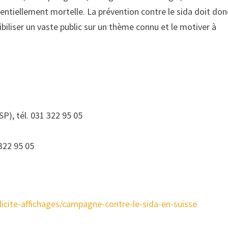
tentiellement mortelle. La prévention contre le sida doit don
ibiliser un vaste public sur un thème connu et le motiver à
), tél. 031 322 95 05
322 95 05
icite-affichages/campagne-contre-le-sida-en-suisse