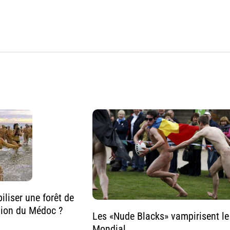
liser une forêt de
gion du Médoc ?
Les «Nude Blacks» vampirisent le
Mondial