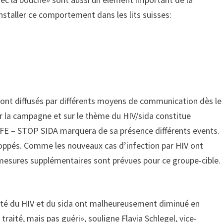
staller ce comportement dans les lits suisses:
nt diffusés par différents moyens de communication dès le
sur la campagne et sur le thème du HIV/sida constitue
FE – STOP SIDA marquera de sa présence différents events.
oppés. Comme les nouveaux cas d’infection par HIV ont
sures supplémentaires sont prévues pour ce groupe-cible.
osité du HIV et du sida ont malheureusement diminué en
traité, mais pas guéri», souligne Flavia Schlegel, vice-