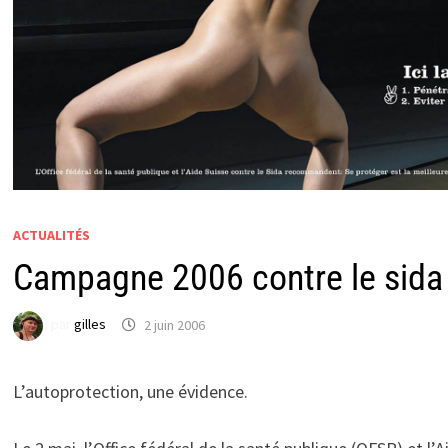
ACTUALITÉS
Campagne 2006 contre le sida
par
gilles
2 juin 2006
L’autoprotection, une évidence.