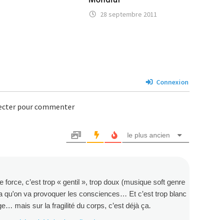
28 septembre 2011
Connexion
necter pour commenter
le plus ancien
orce, c’est trop « gentil », trop doux (musique soft genre
ça qu’on va provoquer les consciences… Et c’est trop blanc
… mais sur la fragilité du corps, c’est déjà ça.