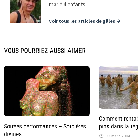
marié 4 enfants
Voir tous les articles de gilles →
VOUS POURRIEZ AUSSI AIMER
Comment rentabi
pins dans la ré
Soirées performances – Sorcières
divines
22 mars 2004