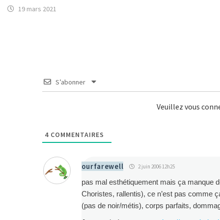
19 mars 2021
S’abonner
Veuillez vous con
4
COMMENTAIRES
ourfarewell
2 juin 2006 12h25
pas mal esthétiquement mais ça manque de f
Choristes, rallentis), ce n’est pas comme 
(pas de noir/métis), corps parfaits, dommage