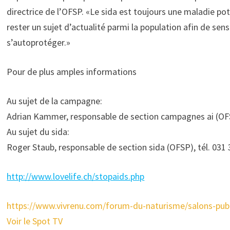
directrice de l’OFSP. «Le sida est toujours une maladie po
rester un sujet d’actualité parmi la population afin de sens
s’autoprotéger.»
Pour de plus amples informations
Au sujet de la campagne:
Adrian Kammer, responsable de section campagnes ai (OFSP
Au sujet du sida:
Roger Staub, responsable de section sida (OFSP), tél. 031 
http://www.lovelife.ch/stopaids.php
https://www.vivrenu.com/forum-du-naturisme/salons-publ
Voir le Spot TV