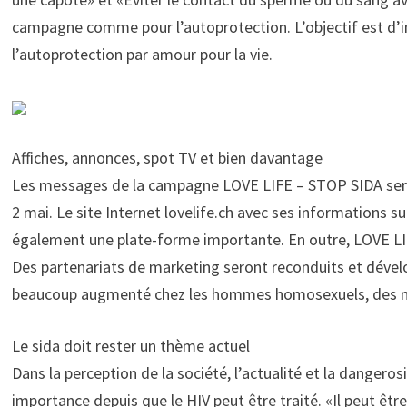
campagne comme pour l’autoprotection. L’objectif est d’in
l’autoprotection par amour pour la vie.
Affiches, annonces, spot TV et bien davantage
Les messages de la campagne LOVE LIFE – STOP SIDA sero
2 mai. Le site Internet lovelife.ch avec ses informations 
également une plate-forme importante. En outre, LOVE LI
Des partenariats de marketing seront reconduits et dével
beaucoup augmenté chez les hommes homosexuels, des me
Le sida doit rester un thème actuel
Dans la perception de la société, l’actualité et la danger
importance depuis que le HIV peut être traité. «Il peut être 