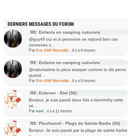
DERNIERS MESSAGES DU FORUM
RE: Enfants en camping naturiste
@guy49 oui et si personne ne repond ben ces
conneries s...
Par
,
Eric ANP Marseille
Il y a 8 heures
RE: Enfants en camping naturiste
@naturissime tu peux essayer comme tu dis perso
quand...
Par
,
Eric ANP Marseille
Il y a 8 heures
RE: Erdeven - Etel (56)
Bonjour, je suis passé deux fois a kerminihy cette
se...
Par
,
kael
Il y a 11 heures
RE: Plouharnel - Plage de Sainte-Barbe (56)
Bonjour, Je suis passé par la plage de sainte barbe