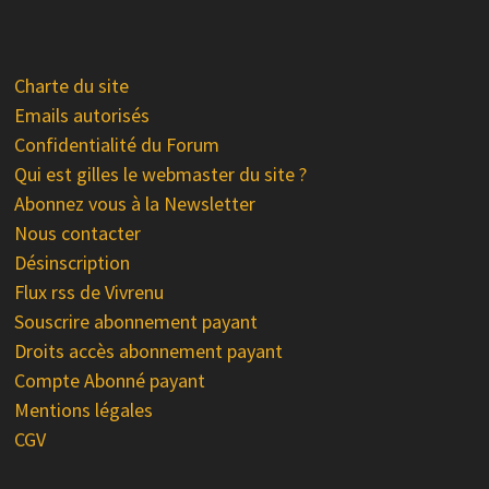
Charte du site
Emails autorisés
Confidentialité du Forum
Qui est gilles le webmaster du site ?
Abonnez vous à la Newsletter
Nous contacter
Désinscription
Flux rss de Vivrenu
Souscrire abonnement payant
Droits accès abonnement payant
Compte Abonné payant
Mentions légales
CGV