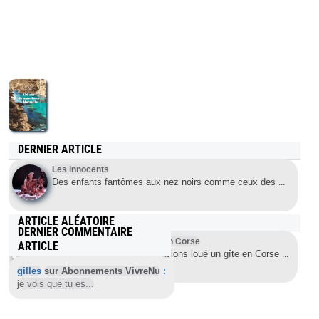
DERNIER ARTICLE
Les innocents
Des enfants fantômes aux nez noirs comme ceux des
...
ARTICLE ALÉATOIRE
DERNIER COMMENTAIRE
Une petite crique tranquille en Corse
ARTICLE
En septembre 2003, nous avions loué un gîte en Corse
...
gilles
sur Abonnements VivreNu
:
je vois que tu es...