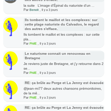
la suite L’image d’Épinal du naturiste d’un ...
Par
,
Benoit
Il y a 3 jours
Ils tombent le maillot et les complexes: sur
cette plage naturiste du Calvados, le regard
des autres s'efface.
Ils tombent le maillot et les complexes : sur cette
pla...
Par
,
PhilE
Il y a 3 jours
Le naturisme connait un renouveau en
Bretagne
Je reviens juste de Bretagne, et j'y retourne dans 2
se...
Par
,
PhilE
Il y a 3 jours
RE: ça brûle au Porge et La Jenny est évacuée
@jean-mi77 deux autres chansons prémonitoires,
de la mê...
Par
,
PhilE
Il y a 3 jours
RE: ça brûle au Porge et La Jenny est évacuée