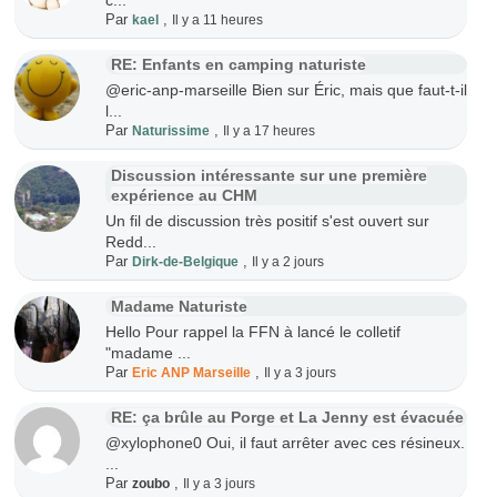
c...
Par
,
kael
Il y a 11 heures
RE: Enfants en camping naturiste
@eric-anp-marseille Bien sur Éric, mais que faut-t-il
l...
Par
,
Naturissime
Il y a 17 heures
Discussion intéressante sur une première
expérience au CHM
Un fil de discussion très positif s'est ouvert sur
Redd...
Par
,
Dirk-de-Belgique
Il y a 2 jours
Madame Naturiste
Hello Pour rappel la FFN à lancé le colletif
"madame ...
Par
,
Eric ANP Marseille
Il y a 3 jours
RE: ça brûle au Porge et La Jenny est évacuée
@xylophone0 Oui, il faut arrêter avec ces résineux.
...
Par
,
zoubo
Il y a 3 jours