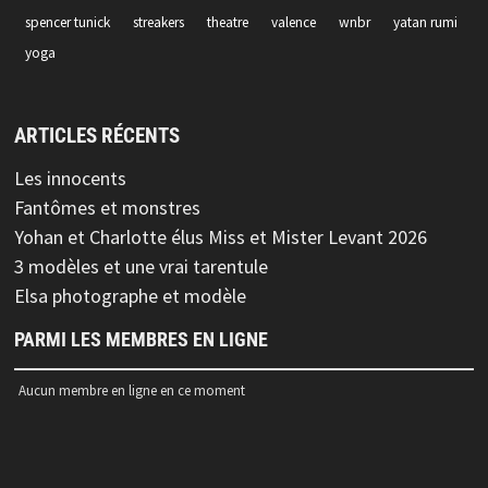
spencer tunick
streakers
theatre
valence
wnbr
yatan rumi
yoga
ARTICLES RÉCENTS
Les innocents
Fantômes et monstres
Yohan et Charlotte élus Miss et Mister Levant 2026
3 modèles et une vrai tarentule
Elsa photographe et modèle
PARMI LES MEMBRES EN LIGNE
Aucun membre en ligne en ce moment