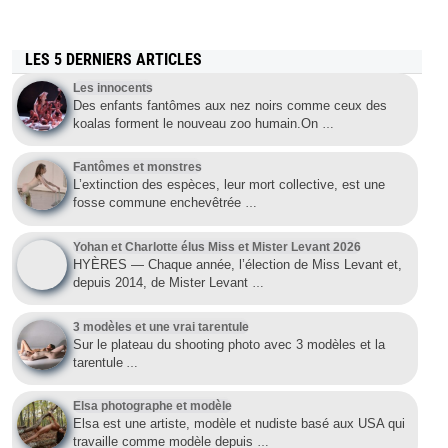
LES 5 DERNIERS ARTICLES
Les innocents
Des enfants fantômes aux nez noirs comme ceux des
koalas forment le nouveau zoo humain.On
…
Fantômes et monstres
L’extinction des espèces, leur mort collective, est une
fosse commune enchevêtrée
…
Yohan et Charlotte élus Miss et Mister Levant 2026
HYÈRES — Chaque année, l’élection de Miss Levant et,
depuis 2014, de Mister Levant
…
3 modèles et une vrai tarentule
Sur le plateau du shooting photo avec 3 modèles et la
tarentule
…
Elsa photographe et modèle
Elsa est une artiste, modèle et nudiste basé aux USA qui
travaille comme modèle depuis
…