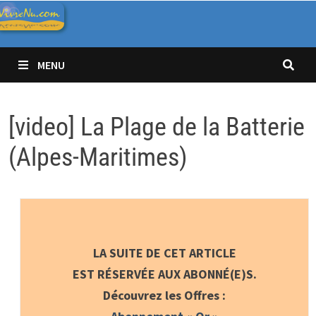
Passer
au
contenu
MENU
[video] La Plage de la Batterie
(Alpes-Maritimes)
LA SUITE DE CET ARTICLE
EST RÉSERVÉE AUX ABONNÉ(E)S.
Découvrez les Offres :