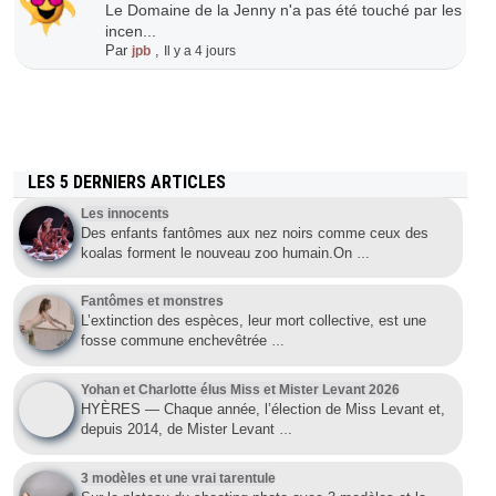
Le Domaine de la Jenny n'a pas été touché par les
incen...
Par
,
jpb
Il y a 4 jours
LES 5 DERNIERS ARTICLES
Les innocents
Des enfants fantômes aux nez noirs comme ceux des
koalas forment le nouveau zoo humain.On
…
Fantômes et monstres
L’extinction des espèces, leur mort collective, est une
fosse commune enchevêtrée
…
Yohan et Charlotte élus Miss et Mister Levant 2026
HYÈRES — Chaque année, l’élection de Miss Levant et,
depuis 2014, de Mister Levant
…
3 modèles et une vrai tarentule