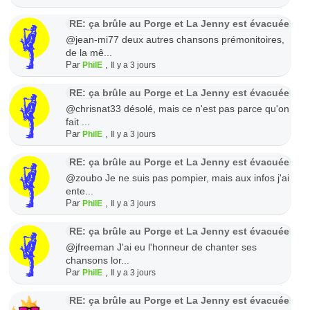
RE: ça brûle au Porge et La Jenny est évacuée
@jean-mi77 deux autres chansons prémonitoires,
de la mê...
Par
,
PhilE
Il y a 3 jours
RE: ça brûle au Porge et La Jenny est évacuée
@chrisnat33 désolé, mais ce n'est pas parce qu'on
fait ...
Par
,
PhilE
Il y a 3 jours
RE: ça brûle au Porge et La Jenny est évacuée
@zoubo Je ne suis pas pompier, mais aux infos j'ai
ente...
Par
,
PhilE
Il y a 3 jours
RE: ça brûle au Porge et La Jenny est évacuée
@jfreeman J'ai eu l'honneur de chanter ses
chansons lor...
Par
,
PhilE
Il y a 3 jours
RE: ça brûle au Porge et La Jenny est évacuée