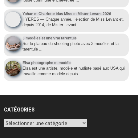
fosse commune enchevêtrée
…
Yohan et Charlotte élus Miss et Mister Levant 2026
HYÈRES — Chaque année, l’élection de Miss Levant et,
depuis 2014, de Mister Levant
…
3 modèles et une vrai tarentule
Sur le plateau du shooting photo avec 3 modèles et la
tarentule
…
Elsa photographe et modèle
Elsa est une artiste, modèle et nudiste basé aux USA qui
travaille comme modèle depuis
…
CATÉGORIES
Catégories