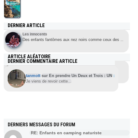
DERNIER ARTICLE
Les innocents
Des enfants fantômes aux nez noirs comme ceux des
...
ARTICLE ALÉATOIRE
DERNIER COMMENTAIRE ARTICLE
Expositions artistiques en domaines naturistes
Depuis 2016, le projet Symbiose organise des
...
tanmott
sur En prendre Un Deux et Trois : UN
:
Je viens de revoir cette...
DERNIERS MESSAGES DU FORUM
RE: Enfants en camping naturiste