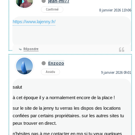
jean-mi77
Confirmé
8 janvier 2026 11h06
https://www.lajenny.fr/
Répondre
Enzozo
Assidu
9 janvier 2026 0h01
salut
à cet époque il y a normalement encore de la place !
sur le site de la jenny tu verras les dispos des locations
confiées par certains propriétaires. sur les autres sites tu
peux trouver en direct.
n’hésites pas à me contacter en mp si tu veux quelques