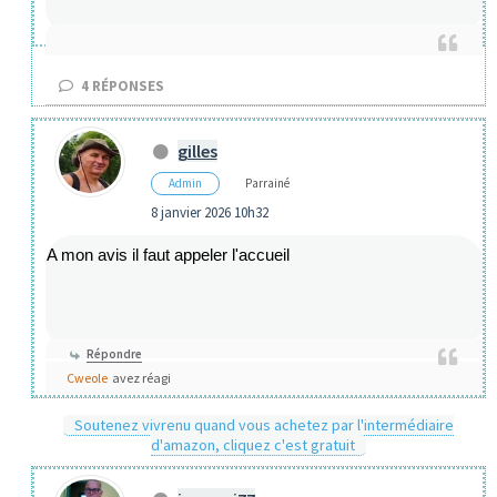
4
RÉPONSES
gilles
Admin
Parrainé
8 janvier 2026 10h32
A mon avis il faut appeler l'accueil
Répondre
Cweole
avez réagi
Soutenez vivrenu quand vous achetez par l'intermédiaire
d'amazon, cliquez c'est gratuit