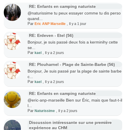
RE: Enfants en camping naturiste
@naturissime tu peux essayer comme tu dis perso
quand...
Par
,
Eric ANP Marseille
Il y a 1 jour
RE: Erdeven - Etel (56)
Bonjour, je suis passé deux fois a kerminihy cette
se...
Par
,
kael
Il y a 2 jours
RE: Plouharnel - Plage de Sainte-Barbe (56)
Bonjour, Je suis passé par la plage de sainte barbe
c...
Par
,
kael
Il y a 2 jours
RE: Enfants en camping naturiste
@eric-anp-marseille Bien sur Éric, mais que faut-t-il
l...
Par
,
Naturissime
Il y a 2 jours
Discussion intéressante sur une première
expérience au CHM