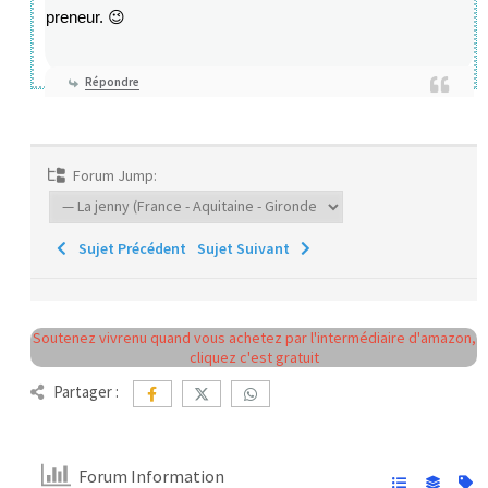
preneur. 😉
Répondre
Forum Jump:
Sujet Précédent
Sujet Suivant
Soutenez vivrenu quand vous achetez par l'intermédiaire d'amazon,
cliquez c'est gratuit
Partager :
Forum Information