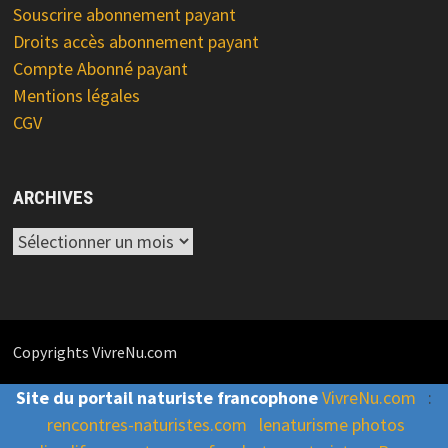
Souscrire abonnement payant
Droits accès abonnement payant
Compte Abonné payant
Mentions légales
CGV
ARCHIVES
Archives
Copyrights VivreNu.com
Site du portail naturiste francophone
VivreNu.com
:
rencontres-naturistes.com
lenaturisme photos