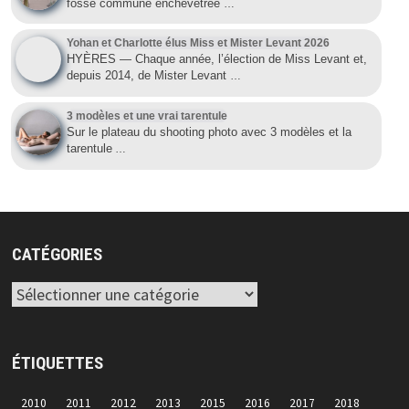
fosse commune enchevêtrée
…
Yohan et Charlotte élus Miss et Mister Levant 2026
HYÈRES — Chaque année, l’élection de Miss Levant et,
depuis 2014, de Mister Levant
…
3 modèles et une vrai tarentule
Sur le plateau du shooting photo avec 3 modèles et la
tarentule
…
CATÉGORIES
Catégories
ÉTIQUETTES
2010
2011
2012
2013
2015
2016
2017
2018