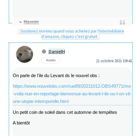
Répondre
Soutenez vivrenu quand vous achetez par l'intermédiaire
d'amazon, cliquez c'est gratuit
DanielH
Assidu
21 octobre 2021 15h41
On parle de l'ile du Levant ds le nouvel obs :
https://www.nouvelobs.com/rue89/20211012.OBS49771/me
-voila-nue-en-reportage-bienvenue-au-levant-l-ile-ou-l-on-vit-
une-utopie-intemporelle.html
Un petit coin de soleil dans cet automne de tempêtes
A bientôt