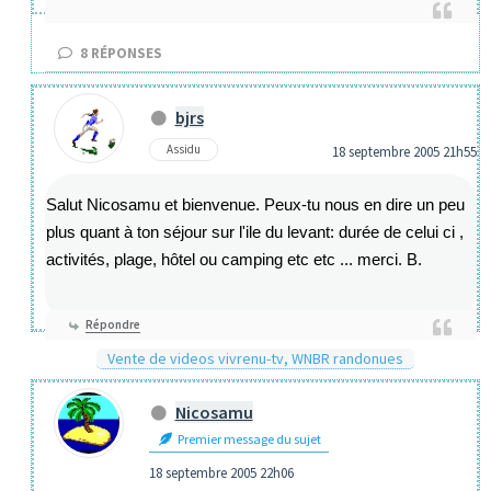
8
RÉPONSES
bjrs
Assidu
18 septembre 2005 21h55
Salut Nicosamu et bienvenue. Peux-tu nous en dire un peu
plus quant à ton séjour sur l'ile du levant: durée de celui ci ,
activités, plage, hôtel ou camping etc etc ... merci. B.
Répondre
Vente de videos vivrenu-tv, WNBR randonues
Nicosamu
Premier message du sujet
18 septembre 2005 22h06