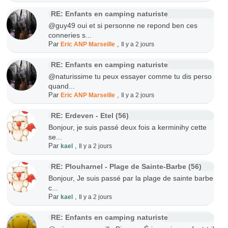
RE: Enfants en camping naturiste
@guy49 oui et si personne ne repond ben ces
conneries s...
Par
,
Eric ANP Marseille
Il y a 2 jours
RE: Enfants en camping naturiste
@naturissime tu peux essayer comme tu dis perso
quand...
Par
,
Eric ANP Marseille
Il y a 2 jours
RE: Erdeven - Etel (56)
Bonjour, je suis passé deux fois a kerminihy cette
se...
Par
,
kael
Il y a 2 jours
RE: Plouharnel - Plage de Sainte-Barbe (56)
Bonjour, Je suis passé par la plage de sainte barbe
c...
Par
,
kael
Il y a 2 jours
RE: Enfants en camping naturiste