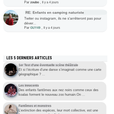
Par
,
zoubo
Il y a 4 jours
RE: Enfants en camping naturiste
Twiter ou instagram, ils ne s'arrêteront pas pour
déver...
Par
,
GUY49
Il y a 4 jours
LES 5 DERNIERS ARTICLES
1er Test d’une éventuelle scène théâtrale
Et si l’écriture d’une danse s’imaginait comme une carte
géographique ?
…
Les innocents
Des enfants fantômes aux nez noirs comme ceux des
koalas forment le nouveau zoo humain.On
…
Fantômes et monstres
L’extinction des espèces, leur mort collective, est une