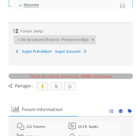
Répondre
Forum Jump:
Sujet Précédent
Sujet Suivant
Vente de videos vivrenu-tv, WNBR randonues
Partager :
Forum Information
211
Forums
23.2 K
Sujets