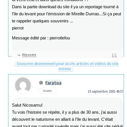
Dans la partie download du site il ya un reportage tourné à
l'île du levant pour l'émission de Mireille Dumas...Si ça peut
te rappeler quelques souvenirs ...
pierrot
Message édité par : pierrotlefou
Répondre
Souscrire abonnement pour accès articles et vidéos du site
vivrenu
Faratoa
Assidu
19 septembre 2005 4h57
Salut Nicosamu!
Tu vois l'histoire se répète, il y a plus de 30 ans, j'ai aussi
découvert le naturisme en allant à l'île du levant. C'était
avant tout par curiosité juvénile mais j'ai aussi été vite séduit