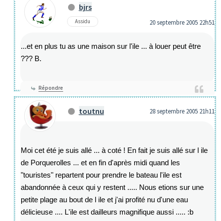
bjrs
Assidu
20 septembre 2005 22h51
...et en plus tu as une maison sur l'ile ... à louer peut être
??? B.
Répondre
toutnu
28 septembre 2005 21h11
Moi cet été je suis allé ... à coté ! En fait je suis allé sur l ile
de Porquerolles ... et en fin d'après midi quand les
"touristes" repartent pour prendre le bateau l'ile est
abandonnée à ceux qui y restent ..... Nous etions sur une
petite plage au bout de l ile et j'ai profité nu d'une eau
délicieuse .... L'ile est dailleurs magnifique aussi ..... :b