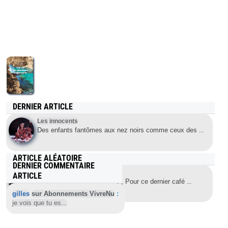
DERNIER ARTICLE
Les innocents
Des enfants fantômes aux nez noirs comme ceux des
...
ARTICLE ALÉATOIRE
DERNIER COMMENTAIRE
Les territoires du naturisme
ARTICLE
Le Flore, mardi 13 juin 2006 , Pour ce dernier café
...
gilles
sur Abonnements VivreNu
:
je vois que tu es...