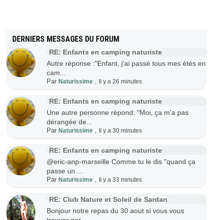
DERNIERS MESSAGES DU FORUM
RE: Enfants en camping naturiste
Autre réponse :"Enfant, j'ai passé tous mes étés en
cam...
Par
,
Naturissime
Il y a 26 minutes
RE: Enfants en camping naturiste
Une autre personne répond: "Moi, ça m'a pas
dérangée de...
Par
,
Naturissime
Il y a 30 minutes
RE: Enfants en camping naturiste
@eric-anp-marseille Comme tu le dis "quand ça
passe un ...
Par
,
Naturissime
Il y a 33 minutes
RE: Club Nature et Soleil de Sardan
Bonjour notre repas du 30 aout si vous vous