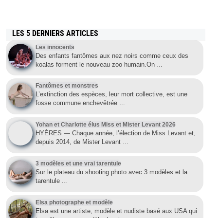
LES 5 DERNIERS ARTICLES
Les innocents
Des enfants fantômes aux nez noirs comme ceux des
koalas forment le nouveau zoo humain.On
…
Fantômes et monstres
L’extinction des espèces, leur mort collective, est une
fosse commune enchevêtrée
…
Yohan et Charlotte élus Miss et Mister Levant 2026
HYÈRES — Chaque année, l’élection de Miss Levant et,
depuis 2014, de Mister Levant
…
3 modèles et une vrai tarentule
Sur le plateau du shooting photo avec 3 modèles et la
tarentule
…
Elsa photographe et modèle
Elsa est une artiste, modèle et nudiste basé aux USA qui