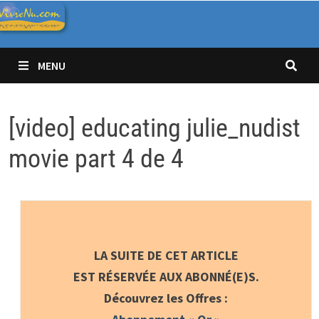
Passer
au
contenu
MENU
[video] educating julie_nudist
movie part 4 de 4
LA SUITE DE CET ARTICLE
EST RÉSERVÉE AUX ABONNÉ(E)S.
Découvrez les Offres :