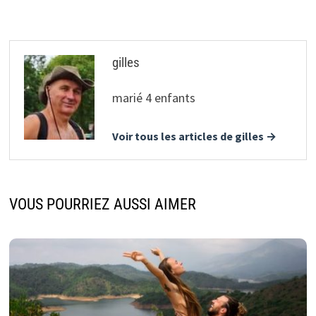
gilles
marié 4 enfants
Voir tous les articles de gilles →
VOUS POURRIEZ AUSSI AIMER