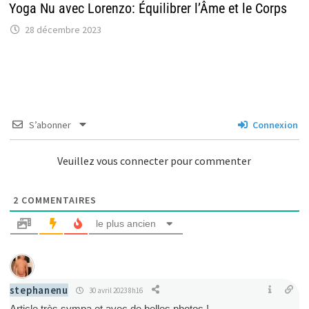
Yoga Nu avec Lorenzo: Équilibrer l’Âme et le Corps
28 décembre 2023
S’abonner
Connexion
Veuillez vous connecter pour commenter
2
COMMENTAIRES
le plus ancien
stephanenu
30 avril 2023 8h16
Article très sympa et avec de belles photos !