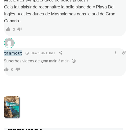
Cela fait plaisir de reconnaître la belle plage de « Playa Del
Inglès » et les dunes de Maspalomas dans le sud de Gran
Canaria .
0
tanmott
30 avril 2023 11h13
Superbes videos de gym main à main.
😍
0