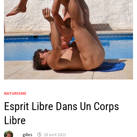
NATURISME
Esprit Libre Dans Un Corps
Libre
par
gilles
28 avril 2023