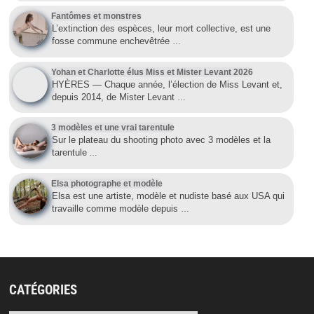
Fantômes et monstres
L’extinction des espèces, leur mort collective, est une
fosse commune enchevêtrée
…
Yohan et Charlotte élus Miss et Mister Levant 2026
HYÈRES — Chaque année, l’élection de Miss Levant et,
depuis 2014, de Mister Levant
…
3 modèles et une vrai tarentule
Sur le plateau du shooting photo avec 3 modèles et la
tarentule
…
Elsa photographe et modèle
Elsa est une artiste, modèle et nudiste basé aux USA qui
travaille comme modèle depuis
…
CATÉGORIES