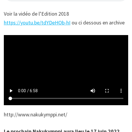
Voir la vidéo de l’Edition 2018
https://youtu.be/tdYDeHOb-hI
ou ci dessous en archive
http://www.nakukymppi.net/
Le prochain Nakukymppi aura lieu le 17 juin 2022.