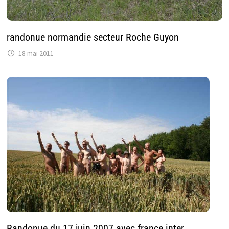
randonue normandie secteur Roche Guyon
18 mai 2011
Randonue du 17 juin 2007 avec france inter