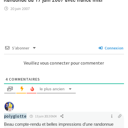
20 juin 2007
S’abonner
Connexion
Veuillez vous connecter pour commenter
4
COMMENTAIRES
le plus ancien
polyglotte
13 juin 2013 0h04
Beau compte-rendu et belles impressions d’une randonnue