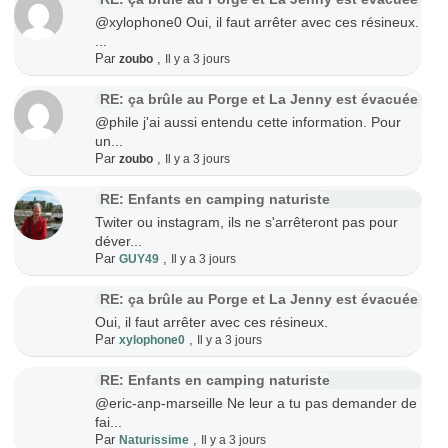
@xylophone0 Oui, il faut arrêter avec ces résineux.
...
Par
,
zoubo
Il y a 3 jours
RE: ça brûle au Porge et La Jenny est évacuée
@phile j'ai aussi entendu cette information. Pour
un...
Par
,
zoubo
Il y a 3 jours
RE: Enfants en camping naturiste
Twiter ou instagram, ils ne s'arrêteront pas pour
déver...
Par
,
GUY49
Il y a 3 jours
RE: ça brûle au Porge et La Jenny est évacuée
Oui, il faut arrêter avec ces résineux.
Par
,
xylophone0
Il y a 3 jours
RE: Enfants en camping naturiste
@eric-anp-marseille Ne leur a tu pas demander de
fai...
Par
,
Naturissime
Il y a 3 jours