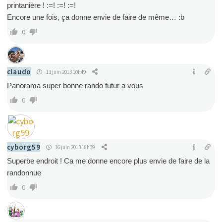
printanière ! :=! :=! :=!
Encore une fois, ça donne envie de faire de même… :b
0
claudo
13 juin 2013 10h49
Panorama super bonne rando futur a vous
0
cyborg59
16 juin 2013 18h39
Superbe endroit ! Ca me donne encore plus envie de faire de la
randonnue
0