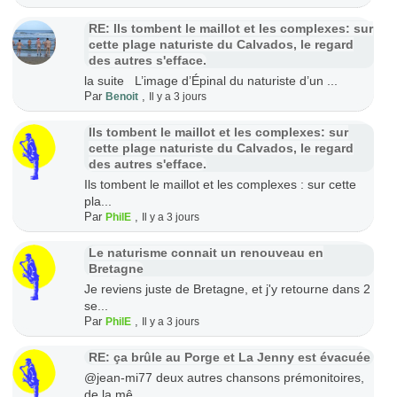
RE: Ils tombent le maillot et les complexes: sur
cette plage naturiste du Calvados, le regard
des autres s'efface.
la suite L’image d’Épinal du naturiste d’un ...
Par
,
Benoit
Il y a 3 jours
Ils tombent le maillot et les complexes: sur
cette plage naturiste du Calvados, le regard
des autres s'efface.
Ils tombent le maillot et les complexes : sur cette
pla...
Par
,
PhilE
Il y a 3 jours
Le naturisme connait un renouveau en
Bretagne
Je reviens juste de Bretagne, et j'y retourne dans 2
se...
Par
,
PhilE
Il y a 3 jours
RE: ça brûle au Porge et La Jenny est évacuée
@jean-mi77 deux autres chansons prémonitoires,
de la mê...