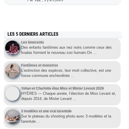
YLE
Il y a 6 jours
LES 5 DERNIERS ARTICLES
Les innocents
Des enfants fantômes aux nez noirs comme ceux des
koalas forment le nouveau zoo humain.On
…
Fantômes et monstres
L’extinction des espèces, leur mort collective, est une
fosse commune enchevêtrée
…
Yohan et Charlotte élus Miss et Mister Levant 2026
HYÈRES — Chaque année, l’élection de Miss Levant et,
depuis 2014, de Mister Levant
…
3 modèles et une vrai tarentule
Sur le plateau du shooting photo avec 3 modèles et la
tarentule
…