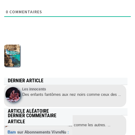
0
COMMENTAIRES
DERNIER ARTICLE
Les innocents
Des enfants fantômes aux nez noirs comme ceux des
...
ARTICLE ALÉATOIRE
DERNIER COMMENTAIRE
Divulgations
ARTICLE
Performance d’un artiste pas comme les autres.
...
Bam
sur Abonnements VivreNu
: