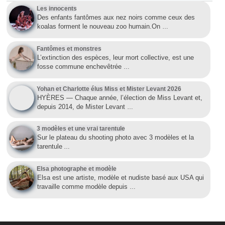
Les innocents
Des enfants fantômes aux nez noirs comme ceux des
koalas forment le nouveau zoo humain.On
…
Fantômes et monstres
L’extinction des espèces, leur mort collective, est une
fosse commune enchevêtrée
…
Yohan et Charlotte élus Miss et Mister Levant 2026
HYÈRES — Chaque année, l’élection de Miss Levant et,
depuis 2014, de Mister Levant
…
3 modèles et une vrai tarentule
Sur le plateau du shooting photo avec 3 modèles et la
tarentule
…
Elsa photographe et modèle
Elsa est une artiste, modèle et nudiste basé aux USA qui
travaille comme modèle depuis
…