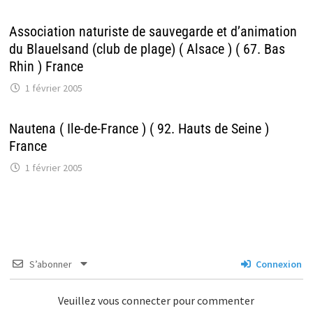
Association naturiste de sauvegarde et d’animation
du Blauelsand (club de plage) ( Alsace ) ( 67. Bas
Rhin ) France
1 février 2005
Nautena ( Ile-de-France ) ( 92. Hauts de Seine )
France
1 février 2005
S’abonner
Connexion
Veuillez vous connecter pour commenter