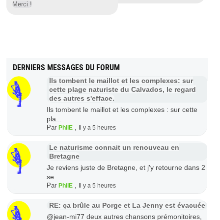
Merci !
DERNIERS MESSAGES DU FORUM
Ils tombent le maillot et les complexes: sur
cette plage naturiste du Calvados, le regard
des autres s'efface.
Ils tombent le maillot et les complexes : sur cette
pla...
Par
,
PhilE
Il y a 5 heures
Le naturisme connait un renouveau en
Bretagne
Je reviens juste de Bretagne, et j'y retourne dans 2
se...
Par
,
PhilE
Il y a 5 heures
RE: ça brûle au Porge et La Jenny est évacuée
@jean-mi77 deux autres chansons prémonitoires,