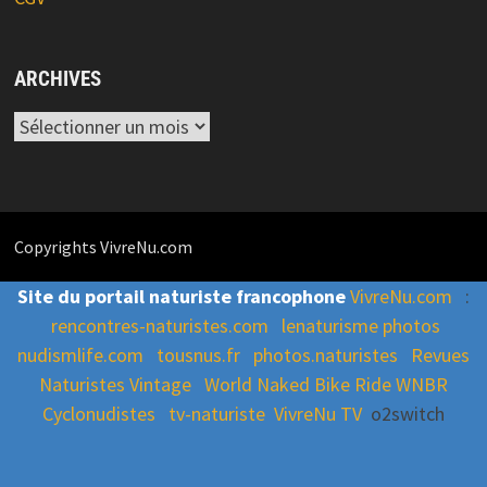
ARCHIVES
Archives
Copyrights VivreNu.com
Site du portail naturiste francophone
VivreNu.com
:
rencontres-naturistes.com
lenaturisme photos
nudismlife.com
tousnus.fr
photos.naturistes
Revues
Naturistes Vintage
World Naked Bike Ride WNBR
Cyclonudistes
tv-naturiste
VivreNu TV
o2switch