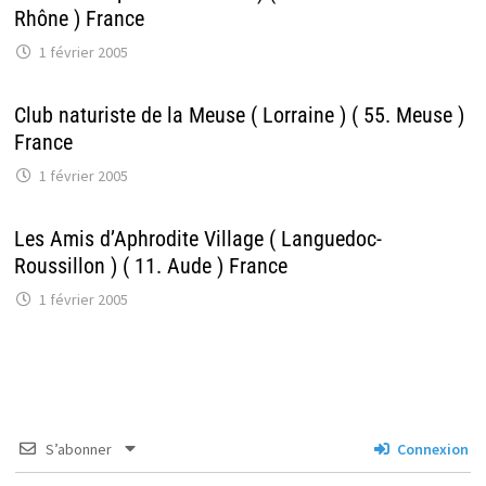
Rhône ) France
1 février 2005
Club naturiste de la Meuse ( Lorraine ) ( 55. Meuse )
France
1 février 2005
Les Amis d’Aphrodite Village ( Languedoc-
Roussillon ) ( 11. Aude ) France
1 février 2005
S’abonner
Connexion