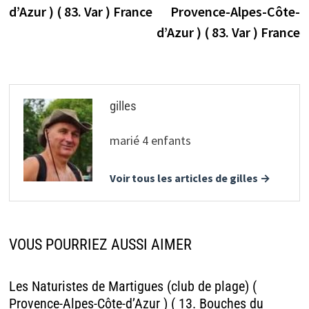
l’article
d’Azur ) ( 83. Var ) France
Provence-Alpes-Côte-
d’Azur ) ( 83. Var ) France
gilles
marié 4 enfants
Voir tous les articles de gilles →
VOUS POURRIEZ AUSSI AIMER
Les Naturistes de Martigues (club de plage) (
Provence-Alpes-Côte-d’Azur ) ( 13. Bouches du