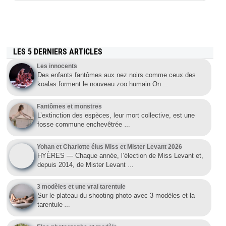
LES 5 DERNIERS ARTICLES
Les innocents
Des enfants fantômes aux nez noirs comme ceux des
koalas forment le nouveau zoo humain.On
…
Fantômes et monstres
L’extinction des espèces, leur mort collective, est une
fosse commune enchevêtrée
…
Yohan et Charlotte élus Miss et Mister Levant 2026
HYÈRES — Chaque année, l’élection de Miss Levant et,
depuis 2014, de Mister Levant
…
3 modèles et une vrai tarentule
Sur le plateau du shooting photo avec 3 modèles et la
tarentule
…