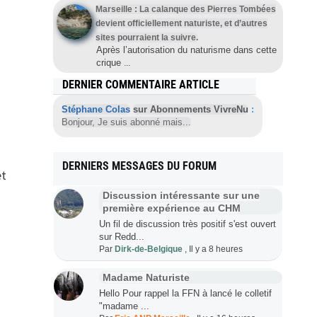
Marseille : La calanque des Pierres Tombées
devient officiellement naturiste, et d’autres
sites pourraient la suivre.
Après l’autorisation du naturisme dans cette
crique
...
DERNIER COMMENTAIRE ARTICLE
Stéphane Colas
sur Abonnements VivreNu
:
Bonjour, Je suis abonné mais...
DERNIERS MESSAGES DU FORUM
et
Discussion intéressante sur une
première expérience au CHM
Un fil de discussion très positif s'est ouvert
sur Redd...
Par
Dirk-de-Belgique
,
Il y a 8 heures
Madame Naturiste
Hello Pour rappel la FFN à lancé le colletif
"madame ...