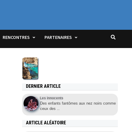
JOIN US!
RENCONTRES
PARTENAIRES
DERNIER ARTICLE
Les innocents
Des enfants fantômes aux nez noirs comme
ceux des
...
ARTICLE ALÉATOIRE