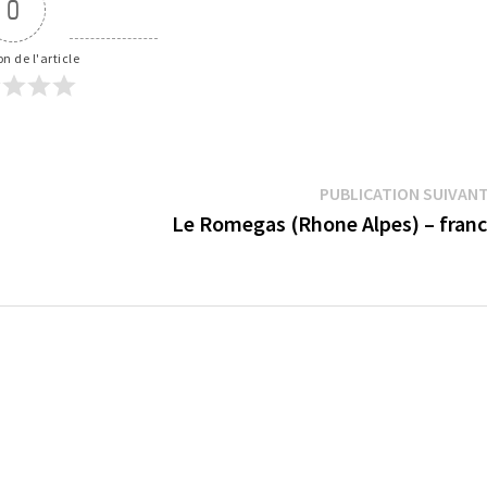
0
n de l'article
PUBLICATION SUIVAN
Le Romegas (Rhone Alpes) – fran