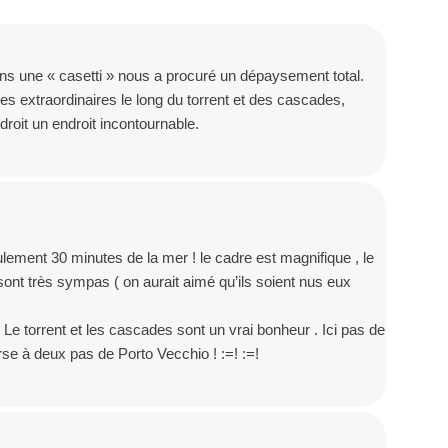
ns une « casetti » nous a procuré un dépaysement total.
es extraordinaires le long du torrent et des cascades,
droit un endroit incontournable.
ulement 30 minutes de la mer ! le cadre est magnifique , le
sont très sympas ( on aurait aimé qu’ils soient nus eux
Le torrent et les cascades sont un vrai bonheur . Ici pas de
Corse à deux pas de Porto Vecchio ! :=! :=!