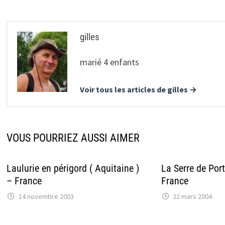
gilles
marié 4 enfants
Voir tous les articles de gilles →
VOUS POURRIEZ AUSSI AIMER
Laulurie en périgord ( Aquitaine )
La Serre de Por
– France
France
14 novembre 2003
22 mars 2004