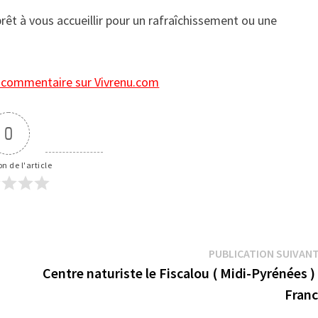
rêt à vous accueillir pour un rafraîchissement ou une
 commentaire sur Vivrenu.com
0
n de l'article
PUBLICATION SUIVAN
Centre naturiste le Fiscalou ( Midi-Pyrénées )
Fran