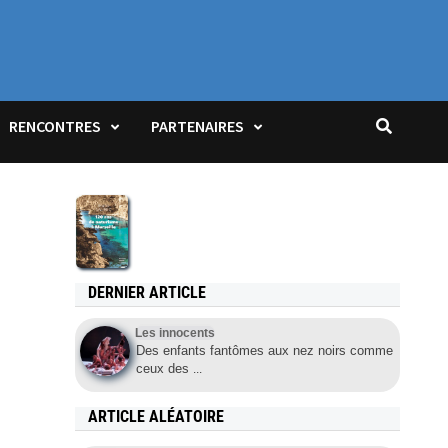
JOIN US!
RENCONTRES
PARTENAIRES
DERNIER ARTICLE
Les innocents
Des enfants fantômes aux nez noirs comme
ceux des
...
ARTICLE ALÉATOIRE