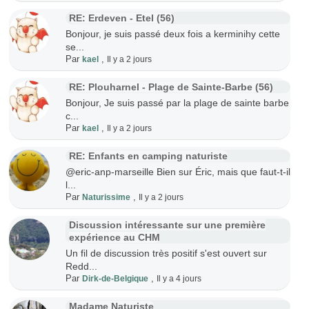
RE: Erdeven - Etel (56)
Bonjour, je suis passé deux fois a kerminihy cette
se...
Par
,
kael
Il y a 2 jours
RE: Plouharnel - Plage de Sainte-Barbe (56)
Bonjour, Je suis passé par la plage de sainte barbe
c...
Par
,
kael
Il y a 2 jours
RE: Enfants en camping naturiste
@eric-anp-marseille Bien sur Éric, mais que faut-t-il
l...
Par
,
Naturissime
Il y a 2 jours
Discussion intéressante sur une première
expérience au CHM
Un fil de discussion très positif s'est ouvert sur
Redd...
Par
,
Dirk-de-Belgique
Il y a 4 jours
Madame Naturiste