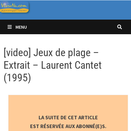
Passer
au
contenu
MENU
[video] Jeux de plage –
Extrait – Laurent Cantet
(1995)
LA SUITE DE CET ARTICLE
EST RÉSERVÉE AUX ABONNÉ(E)S.