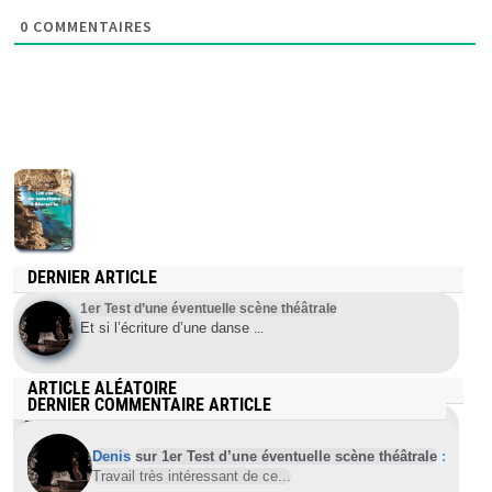
0
COMMENTAIRES
DERNIER ARTICLE
1er Test d’une éventuelle scène théâtrale
Et si l’écriture d’une danse
...
ARTICLE ALÉATOIRE
DERNIER COMMENTAIRE ARTICLE
Réveillon avec spectacle de nus dans une boite de nuit
LGBT
Denis
sur 1er Test d’une éventuelle scène théâtrale
:
Travail très intéressant de ce...