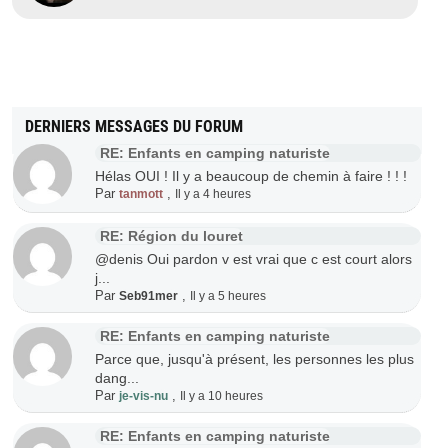
DERNIERS MESSAGES DU FORUM
RE: Enfants en camping naturiste
Hélas OUI ! Il y a beaucoup de chemin à faire ! ! !
Par
,
tanmott
Il y a 4 heures
RE: Région du louret
@denis Oui pardon v est vrai que c est court alors
j...
Par
,
Seb91mer
Il y a 5 heures
RE: Enfants en camping naturiste
Parce que, jusqu'à présent, les personnes les plus
dang...
Par
,
je-vis-nu
Il y a 10 heures
RE: Enfants en camping naturiste