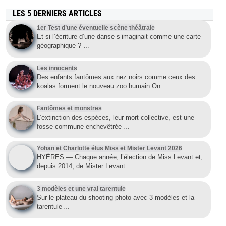
LES 5 DERNIERS ARTICLES
1er Test d’une éventuelle scène théâtrale
Et si l’écriture d’une danse s’imaginait comme une carte
géographique ?
…
Les innocents
Des enfants fantômes aux nez noirs comme ceux des
koalas forment le nouveau zoo humain.On
…
Fantômes et monstres
L’extinction des espèces, leur mort collective, est une
fosse commune enchevêtrée
…
Yohan et Charlotte élus Miss et Mister Levant 2026
HYÈRES — Chaque année, l’élection de Miss Levant et,
depuis 2014, de Mister Levant
…
3 modèles et une vrai tarentule
Sur le plateau du shooting photo avec 3 modèles et la
tarentule
…