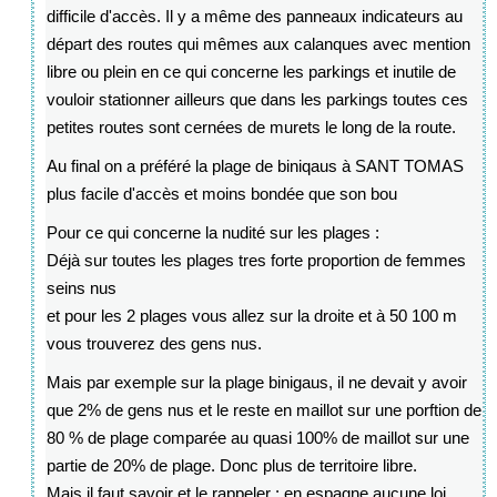
difficile d'accès. Il y a même des panneaux indicateurs au
départ des routes qui mêmes aux calanques avec mention
libre ou plein en ce qui concerne les parkings et inutile de
vouloir stationner ailleurs que dans les parkings toutes ces
petites routes sont cernées de murets le long de la route.
Au final on a préféré la plage de biniqaus à SANT TOMAS
plus facile d'accès et moins bondée que son bou
Pour ce qui concerne la nudité sur les plages :
Déjà sur toutes les plages tres forte proportion de femmes
seins nus
et pour les 2 plages vous allez sur la droite et à 50 100 m
vous trouverez des gens nus.
Mais par exemple sur la plage binigaus, il ne devait y avoir
que 2% de gens nus et le reste en maillot sur une porftion de
80 % de plage comparée au quasi 100% de maillot sur une
partie de 20% de plage. Donc plus de territoire libre.
Mais il faut savoir et le rappeler : en espagne aucune loi