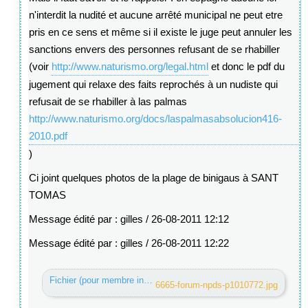
n'interdit la nudité et aucune arrêté municipal ne peut etre
pris en ce sens et même si il existe le juge peut annuler les
sanctions envers des personnes refusant de se rhabiller
(voir
http://www.naturismo.org/legal.html
et donc le pdf du
jugement qui relaxe des faits reprochés à un nudiste qui
refusait de se rhabiller à las palmas
http://www.naturismo.org/docs/laspalmasabsolucion416-
2010.pdf
)
Ci joint quelques photos de la plage de binigaus à SANT
TOMAS
Message édité par : gilles / 26-08-2011 12:12
Message édité par : gilles / 26-08-2011 12:22
Fichier (pour membre inscrit) :
6665-forum-npds-p1010772.jpg