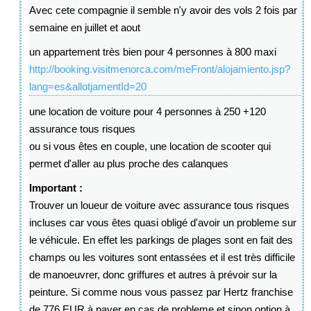
Avec cete compagnie il semble n'y avoir des vols 2 fois par
semaine en juillet et aout
un appartement très bien pour 4 personnes à 800 maxi
http://booking.visitmenorca.com/meFront/alojamiento.jsp?
lang=es&allotjamentId=20
une location de voiture pour 4 personnes à 250 +120
assurance tous risques
ou si vous êtes en couple, une location de scooter qui
permet d'aller au plus proche des calanques
Important :
Trouver un loueur de voiture avec assurance tous risques
incluses car vous êtes quasi obligé d'avoir un probleme sur
le véhicule. En effet les parkings de plages sont en fait des
champs ou les voitures sont entassées et il est très difficile
de manoeuvrer, donc griffures et autres à prévoir sur la
peinture. Si comme nous vous passez par Hertz franchise
de 776 EUR à payer en cas de probleme et sinon option à