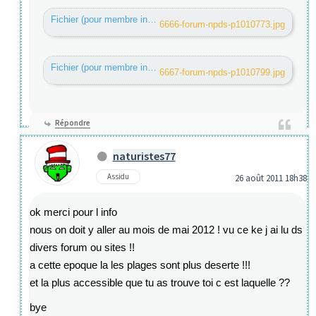
Fichier (pour membre inscrit) :
6666-forum-npds-p1010773.jpg
Fichier (pour membre inscrit) :
6667-forum-npds-p1010799.jpg
Répondre
naturistes77
Assidu
26 août 2011 18h38
ok merci pour l info
nous on doit y aller au mois de mai 2012 ! vu ce ke j ai lu ds
divers forum ou sites !!
a cette epoque la les plages sont plus deserte !!!
et la plus accessible que tu as trouve toi c est laquelle ??
bye