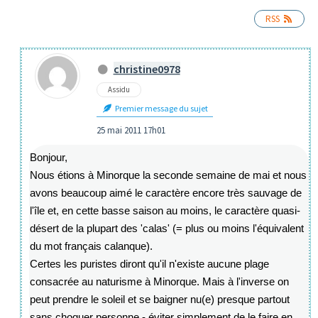
RSS
christine0978
Assidu
Premier message du sujet
25 mai 2011 17h01
Bonjour,
Nous étions à Minorque la seconde semaine de mai et nous
avons beaucoup aimé le caractère encore très sauvage de
l'île et, en cette basse saison au moins, le caractère quasi-
désert de la plupart des 'calas' (= plus ou moins l'équivalent
du mot français calanque).
Certes les puristes diront qu'il n'existe aucune plage
consacrée au naturisme à Minorque. Mais à l'inverse on
peut prendre le soleil et se baigner nu(e) presque partout
sans choquer personne - éviter simplement de le faire en