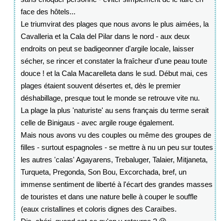
face des hôtels...
Le triumvirat des plages que nous avons le plus aimées, la
Cavalleria et la Cala del Pilar dans le nord - aux deux
endroits on peut se badigeonner d'argile locale, laisser
sécher, se rincer et constater la fraîcheur d'une peau toute
douce ! et la Cala Macarelleta dans le sud. Début mai, ces
plages étaient souvent désertes et, dès le premier
déshabillage, presque tout le monde se retrouve vite nu.
La plage la plus 'naturiste' au sens français du terme serait
celle de Binigaus - avec argile rouge également.
Mais nous avons vu des couples ou même des groupes de
filles - surtout espagnoles - se mettre à nu un peu sur toutes
les autres 'calas' Agayarens, Trebaluger, Talaier, Mitjaneta,
Turqueta, Pregonda, Son Bou, Excorchada, bref, un
immense sentiment de liberté à l'écart des grandes masses
de touristes et dans une nature belle à couper le souffle
(eaux cristallines et coloris dignes des Caraïbes.