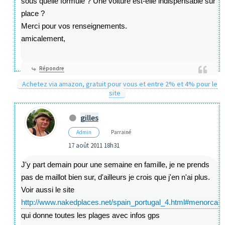
sous quelle formule ? Une voiture est-elle indispensable sur
place ?
Merci pour vos renseignements.
amicalement,
Répondre
Achetez via amazon, gratuit pour vous et entre 2% et 4% pour le
site
gilles
Admin
Parrainé
17 août 2011 18h31
J'y part demain pour une semaine en famille, je ne prends
pas de maillot bien sur, d'ailleurs je crois que j'en n'ai plus.
Voir aussi le site
http://www.nakedplaces.net/spain_portugal_4.html#menorca
qui donne toutes les plages avec infos gps