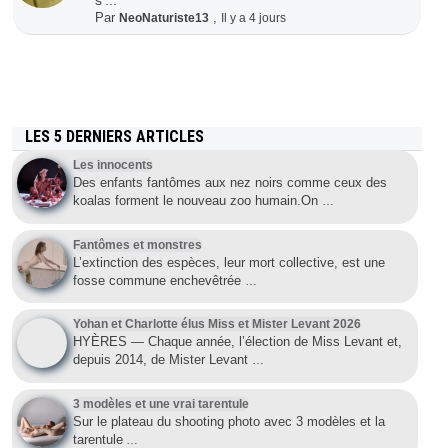
Par
,
NeoNaturiste13
Il y a 4 jours
LES 5 DERNIERS ARTICLES
Les innocents
Des enfants fantômes aux nez noirs comme ceux des
koalas forment le nouveau zoo humain.On
…
Fantômes et monstres
L’extinction des espèces, leur mort collective, est une
fosse commune enchevêtrée
…
Yohan et Charlotte élus Miss et Mister Levant 2026
HYÈRES — Chaque année, l’élection de Miss Levant et,
depuis 2014, de Mister Levant
…
3 modèles et une vrai tarentule
Sur le plateau du shooting photo avec 3 modèles et la
tarentule
…