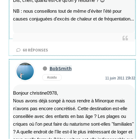
Dis, chéri, quand est-ce qu'on y retourne ? 😉
NB : nous conseillons tout de même d'éviter l'été pour
causes conjuguées d'excès de chaleur et de fréquentation...
60
RÉPONSES
BobSmith
Assidu
11 juin 2011 15h32
Bonjour christine0978,
Nous avons déjà songé à nous rendre à Minorque mais
n'avons pas encore concrétisé. Cette destination est-elle
conseillée avec des enfants en bas âge ? Les plages ou
criques où l'on peut faire du naturisme sont-elles "familiales"
? A quelle endroit de l'île est-il le plus intéressant de loger et