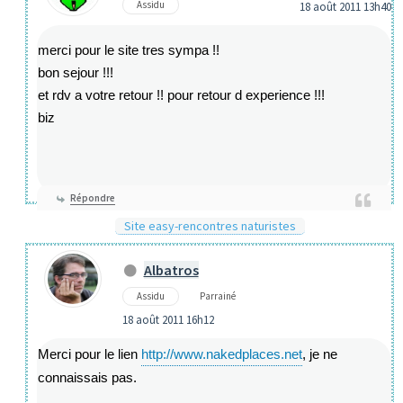
Assidu
18 août 2011 13h40
merci pour le site tres sympa !!
bon sejour !!!
et rdv a votre retour !! pour retour d experience !!!
biz
Répondre
Site easy-rencontres naturistes
Albatros
Assidu
Parrainé
18 août 2011 16h12
Merci pour le lien
http://www.nakedplaces.net
, je ne
connaissais pas.