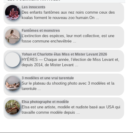
Les innocents
Des enfants fantômes aux nez noirs comme ceux des
koalas forment le nouveau zoo humain.On
…
Fantômes et monstres
L’extinction des espèces, leur mort collective, est une
fosse commune enchevêtrée
…
Yohan et Charlotte élus Miss et Mister Levant 2026
HYÈRES — Chaque année, l’élection de Miss Levant et,
depuis 2014, de Mister Levant
…
3 modèles et une vrai tarentule
Sur le plateau du shooting photo avec 3 modèles et la
tarentule
…
Elsa photographe et modèle
Elsa est une artiste, modèle et nudiste basé aux USA qui
travaille comme modèle depuis
…