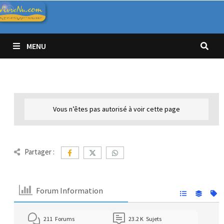
Passer
au
contenu
MENU
Vous n’êtes pas autorisé à voir cette page
Partager :
Forum Information
211
Forums
23.2 K
Sujets