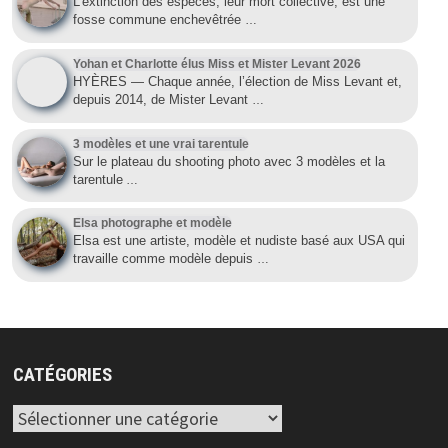
L’extinction des espèces, leur mort collective, est une
fosse commune enchevêtrée
…
Yohan et Charlotte élus Miss et Mister Levant 2026
HYÈRES — Chaque année, l’élection de Miss Levant et,
depuis 2014, de Mister Levant
…
3 modèles et une vrai tarentule
Sur le plateau du shooting photo avec 3 modèles et la
tarentule
…
Elsa photographe et modèle
Elsa est une artiste, modèle et nudiste basé aux USA qui
travaille comme modèle depuis
…
CATÉGORIES
Catégories