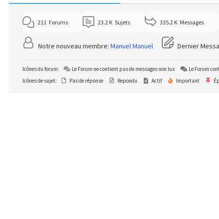
211
Forums
23.2 K
Sujets
335.2 K
Messages
Notre nouveau membre:
Manuel Manuel
Dernier Mess
Icônes du forum:
Le Forum ne contient pas de messages non lus
Le Forum cont
Icônes de sujet:
Pas de réponse
Repondu
Actif
Important
Ép