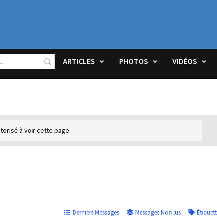
ARTICLES
PHOTOS
VIDÉOS
torisé à voir cette page
Derniers Messages
Messages Non lus
Étiquet