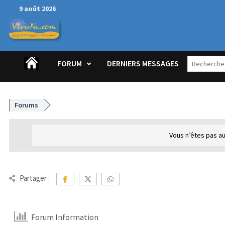
Passer
9 août 2026
au
contenu
FORUM
DERNIERS MESSAGES
Forums
Vous n’êtes pas au
Partager :
Forum Information