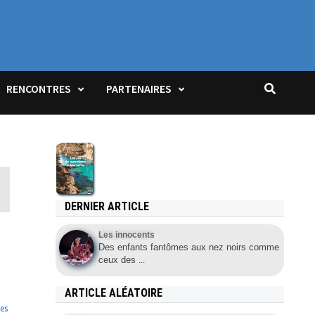
JOIN US!
RENCONTRES
PARTENAIRES
DERNIER ARTICLE
Les innocents
Des enfants fantômes aux nez noirs comme
ceux des
...
ARTICLE ALÉATOIRE
tes