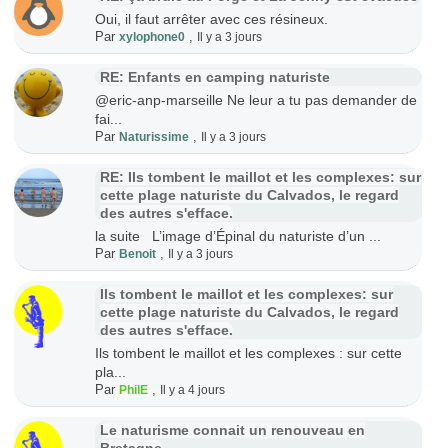
Oui, il faut arrêter avec ces résineux.
Par
,
xylophone0
Il y a 3 jours
RE: Enfants en camping naturiste
@eric-anp-marseille Ne leur a tu pas demander de
fai...
Par
,
Naturissime
Il y a 3 jours
RE: Ils tombent le maillot et les complexes: sur
cette plage naturiste du Calvados, le regard
des autres s'efface.
la suite L’image d’Épinal du naturiste d’un ...
Par
,
Benoit
Il y a 3 jours
Ils tombent le maillot et les complexes: sur
cette plage naturiste du Calvados, le regard
des autres s'efface.
Ils tombent le maillot et les complexes : sur cette
pla...
Par
,
PhilE
Il y a 4 jours
Le naturisme connait un renouveau en
Bretagne