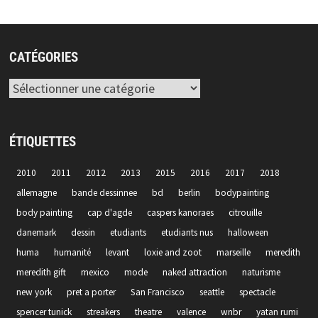
CATÉGORIES
Catégories
ÉTIQUETTES
2010
2011
2012
2013
2015
2016
2017
2018
allemagne
bande dessinnee
bd
berlin
bodypainting
body painting
cap d'agde
caspers kanoraes
citrouille
danemark
dessin
etudiants
etudiants nus
halloween
huma
humanité
levant
loxie and zoot
marseille
meredith
meredith gift
mexico
mode
naked attraction
naturisme
new york
pret a porter
San Francisco
seattle
spectacle
spencer tunick
streakers
theatre
valence
wnbr
yatan rumi