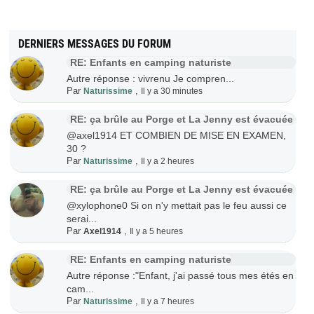
DERNIERS MESSAGES DU FORUM
RE: Enfants en camping naturiste
Autre réponse : vivrenu Je compren...
Par
,
Naturissime
Il y a 30 minutes
RE: ça brûle au Porge et La Jenny est évacuée
@axel1914 ET COMBIEN DE MISE EN EXAMEN,
30 ?
Par
,
Naturissime
Il y a 2 heures
RE: ça brûle au Porge et La Jenny est évacuée
@xylophone0 Si on n'y mettait pas le feu aussi ce
serai...
Par
,
Axel1914
Il y a 5 heures
RE: Enfants en camping naturiste
Autre réponse :"Enfant, j'ai passé tous mes étés en
cam...
Par
,
Naturissime
Il y a 7 heures