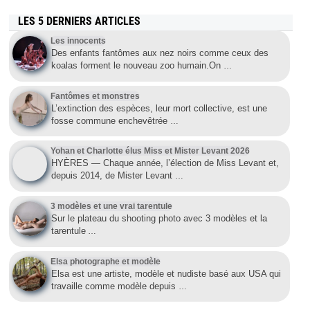
LES 5 DERNIERS ARTICLES
Les innocents
Des enfants fantômes aux nez noirs comme ceux des
koalas forment le nouveau zoo humain.On
…
Fantômes et monstres
L’extinction des espèces, leur mort collective, est une
fosse commune enchevêtrée
…
Yohan et Charlotte élus Miss et Mister Levant 2026
HYÈRES — Chaque année, l’élection de Miss Levant et,
depuis 2014, de Mister Levant
…
3 modèles et une vrai tarentule
Sur le plateau du shooting photo avec 3 modèles et la
tarentule
…
Elsa photographe et modèle
Elsa est une artiste, modèle et nudiste basé aux USA qui
travaille comme modèle depuis
…