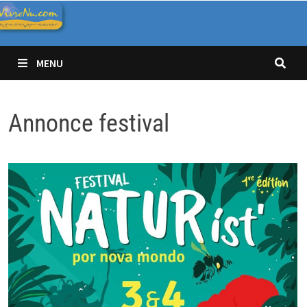
Passer
au
contenu
MENU
Annonce festival