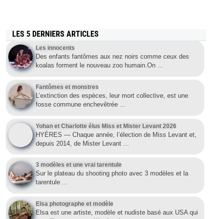
LES 5 DERNIERS ARTICLES
Les innocents
Des enfants fantômes aux nez noirs comme ceux des
koalas forment le nouveau zoo humain.On
…
Fantômes et monstres
L’extinction des espèces, leur mort collective, est une
fosse commune enchevêtrée
…
Yohan et Charlotte élus Miss et Mister Levant 2026
HYÈRES — Chaque année, l’élection de Miss Levant et,
depuis 2014, de Mister Levant
…
3 modèles et une vrai tarentule
Sur le plateau du shooting photo avec 3 modèles et la
tarentule
…
Elsa photographe et modèle
Elsa est une artiste, modèle et nudiste basé aux USA qui