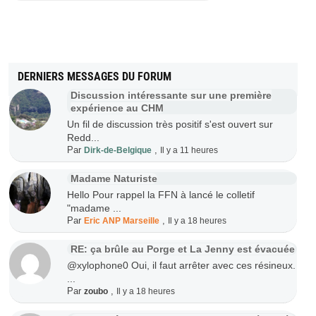
DERNIERS MESSAGES DU FORUM
Discussion intéressante sur une première
expérience au CHM
Un fil de discussion très positif s'est ouvert sur
Redd...
Par
,
Dirk-de-Belgique
Il y a 11 heures
Madame Naturiste
Hello Pour rappel la FFN à lancé le colletif
"madame ...
Par
,
Eric ANP Marseille
Il y a 18 heures
RE: ça brûle au Porge et La Jenny est évacuée
@xylophone0 Oui, il faut arrêter avec ces résineux.
...
Par
,
zoubo
Il y a 18 heures