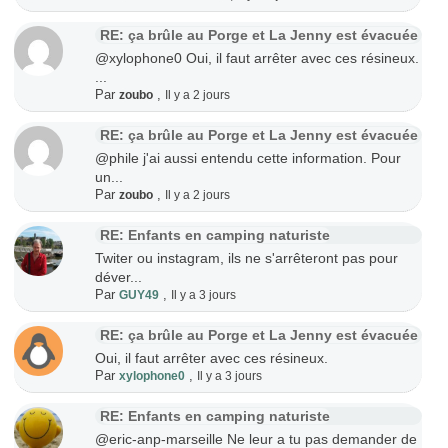
RE: ça brûle au Porge et La Jenny est évacuée
@xylophone0 Oui, il faut arrêter avec ces résineux.
...
Par
,
zoubo
Il y a 2 jours
RE: ça brûle au Porge et La Jenny est évacuée
@phile j'ai aussi entendu cette information. Pour
un...
Par
,
zoubo
Il y a 2 jours
RE: Enfants en camping naturiste
Twiter ou instagram, ils ne s'arrêteront pas pour
déver...
Par
,
GUY49
Il y a 3 jours
RE: ça brûle au Porge et La Jenny est évacuée
Oui, il faut arrêter avec ces résineux.
Par
,
xylophone0
Il y a 3 jours
RE: Enfants en camping naturiste
@eric-anp-marseille Ne leur a tu pas demander de