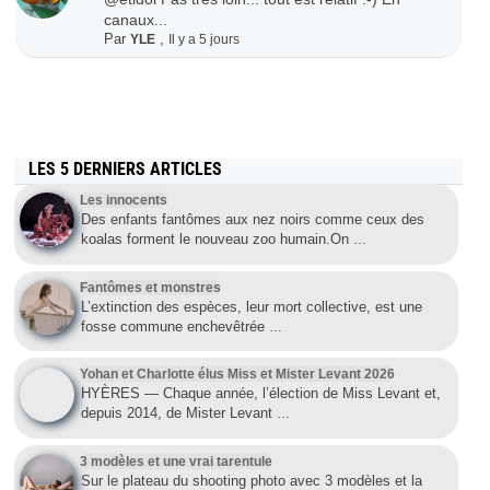
canaux...
Par
,
YLE
Il y a 5 jours
LES 5 DERNIERS ARTICLES
Les innocents
Des enfants fantômes aux nez noirs comme ceux des
koalas forment le nouveau zoo humain.On
…
Fantômes et monstres
L’extinction des espèces, leur mort collective, est une
fosse commune enchevêtrée
…
Yohan et Charlotte élus Miss et Mister Levant 2026
HYÈRES — Chaque année, l’élection de Miss Levant et,
depuis 2014, de Mister Levant
…
3 modèles et une vrai tarentule
Sur le plateau du shooting photo avec 3 modèles et la