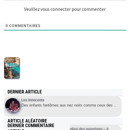
Veuillez vous connecter pour commenter
0
COMMENTAIRES
DERNIER ARTICLE
Les innocents
Des enfants fantômes aux nez noirs comme ceux des
...
ARTICLE ALÉATOIRE
DERNIER COMMENTAIRE
Loxie and Zoot la bande dessinées des naturistes – 4