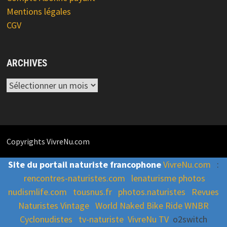
Mentions légales
CGV
ARCHIVES
Archives
Copyrights VivreNu.com
Site du portail naturiste francophone
VivreNu.com
:
rencontres-naturistes.com
lenaturisme photos
nudismlife.com
tousnus.fr
photos.naturistes
Revues
Naturistes Vintage
World Naked Bike Ride WNBR
Cyclonudistes
tv-naturiste
VivreNu TV
o2switch