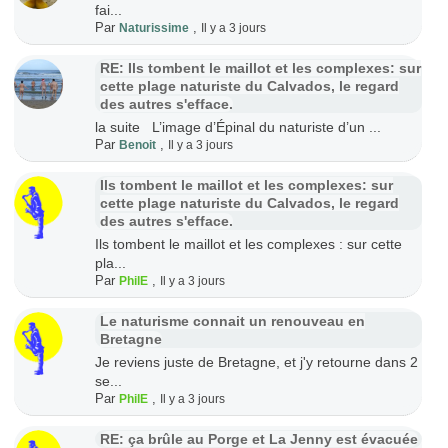
fai...
Par
,
Naturissime
Il y a 3 jours
RE: Ils tombent le maillot et les complexes: sur
cette plage naturiste du Calvados, le regard
des autres s'efface.
la suite L’image d’Épinal du naturiste d’un ...
Par
,
Benoit
Il y a 3 jours
Ils tombent le maillot et les complexes: sur
cette plage naturiste du Calvados, le regard
des autres s'efface.
Ils tombent le maillot et les complexes : sur cette
pla...
Par
,
PhilE
Il y a 3 jours
Le naturisme connait un renouveau en
Bretagne
Je reviens juste de Bretagne, et j'y retourne dans 2
se...
Par
,
PhilE
Il y a 3 jours
RE: ça brûle au Porge et La Jenny est évacuée