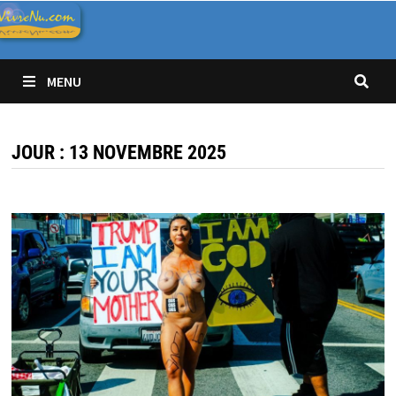
Passer
au
contenu
MENU
JOUR :
13 NOVEMBRE 2025